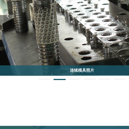
넳
连续模具照片