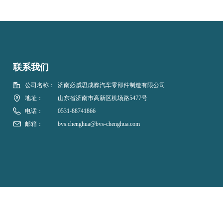
联系我们
公司名称：
济南必威思成骅汽车零部件制造有限公司
地址：
山东省济南市高新区机场路5477号
电话：
0531-88741866
邮箱：
bvs.chenghua@bvs-chenghua.com