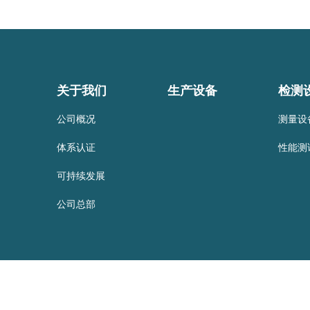
关于我们
生产设备
检测
公司概况
测量设
体系认证
性能测
可持续发展
公司总部