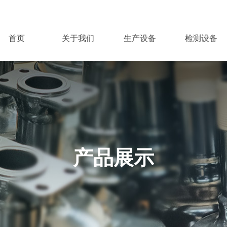
首页
关于我们
生产设备
检测设备
产品展示